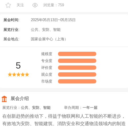
关注
浏览量：759
展会时间:
2025年05月13日~05月15日
展览行业:
公共、安防、智能
展会地点:
国家会展中心（上海）
规模度
专业度
5
评价度
观众度
市场度
展会介绍
展览行业：
公共、安防、智能
举办周期：
一年一届
在创新趋势的推动下，得益于物联网和人工智能的不断进步，
有效地为安防、智能建筑、消防安全和交通物流领域内的制造