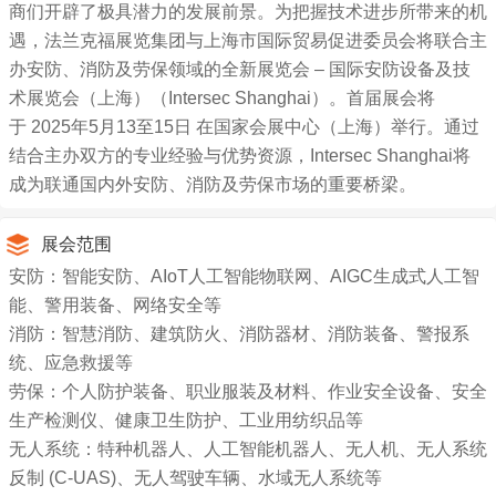
商们开辟了极具潜力的发展前景。为把握技术进步所带来的机
遇，法兰克福展览集团与上海市国际贸易促进委员会将联合主
办安防、消防及劳保领域的全新展览会 – 国际安防设备及技
术展览会（上海）（Intersec Shanghai）。首届展会将
于 2025年5月13至15日 在国家会展中心（上海）举行。通过
结合主办双方的专业经验与优势资源，Intersec Shanghai将
成为联通国内外安防、消防及劳保市场的重要桥梁。
展会范围
安防：智能安防、AIoT人工智能物联网、AIGC生成式人工智
能、警用装备、网络安全等
消防：智慧消防、建筑防火、消防器材、消防装备、警报系
统、应急救援等
劳保：个人防护装备、职业服装及材料、作业安全设备、安全
生产检测仪、健康卫生防护、工业用纺织品等
无人系统：特种机器人、人工智能机器人、无人机、无人系统
反制 (C-UAS)、无人驾驶车辆、水域无人系统等